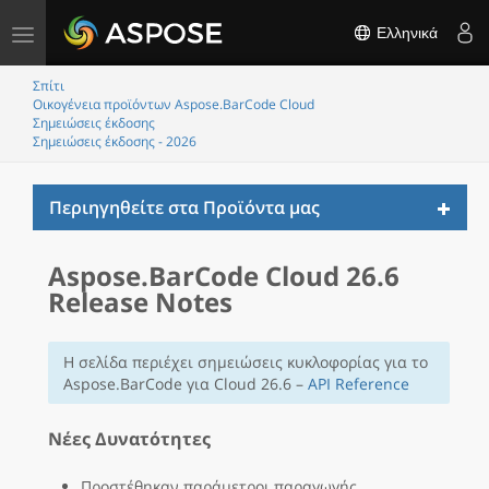
Toggle
Ελληνικά
navigation
Σπίτι
Οικογένεια προϊόντων Aspose.BarCode Cloud
Σημειώσεις έκδοσης
Σημειώσεις έκδοσης - 2026
Toggl
Περιηγηθείτε στα Προϊόντα μας
naviga
Aspose.BarCode Cloud 26.6
Release Notes
Η σελίδα περιέχει σημειώσεις κυκλοφορίας για το
Aspose.BarCode για Cloud 26.6 –
API Reference
Νέες Δυνατότητες
Προστέθηκαν παράμετροι παραγωγής