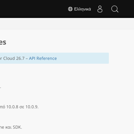
Ελληνικά
es
r Cloud 26.7 –
API Reference
.
ό 10.0.8 σε 10.0.9.
me και SDK.