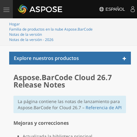
Alternar
ESPAÑOL
navegação
Hogar
Familia de productos en la nube Aspose.BarCode
Notas de la versión
Notas de la versión - 2026
Toggl
Explore nuestros productos
naviga
Aspose.BarCode Cloud 26.7
Release Notes
La página contiene las notas de lanzamiento para
Aspose.BarCode for Cloud 26.7 –
Referencia de API
Mejoras y correcciones
Actualizada la biblioteca principal