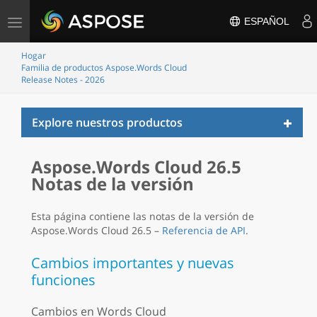
Alternar
ESPAÑOL
navegação
Hogar
Familia de productos Aspose.Words Cloud
Release Notes - 2026
Toggl
Explore nuestros productos
naviga
Aspose.Words Cloud 26.5
Notas de la versión
Esta página contiene las notas de la versión de
Aspose.Words Cloud 26.5 –
Referencia de API
.
Cambios importantes y nuevas
funciones
Cambios en Words Cloud