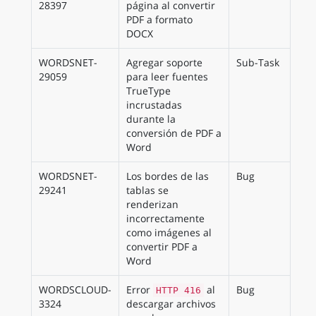
28397
página al convertir
PDF a formato
DOCX
WORDSNET-
Agregar soporte
Sub-Task
29059
para leer fuentes
TrueType
incrustadas
durante la
conversión de PDF a
Word
WORDSNET-
Los bordes de las
Bug
29241
tablas se
renderizan
incorrectamente
como imágenes al
convertir PDF a
Word
WORDSCLOUD-
Error
al
Bug
HTTP 416
3324
descargar archivos