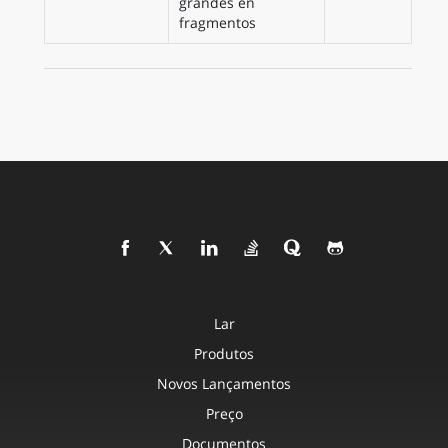
grandes en
fragmentos
Lar
Produtos
Novos Lançamentos
Preço
Documentos