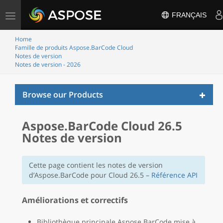
Basculer
FRANÇAIS
la
navigation
Home
Famille de produits Aspose.BarCode Cloud
Notes de version
Notes de version - 2026
Toggl
Browse our Products
naviga
Aspose.BarCode Cloud 26.5
Notes de version
Cette page contient les notes de version
d’Aspose.BarCode pour Cloud 26.5 –
Référence API
Améliorations et correctifs
Bibliothèque principale Aspose.BarCode mise à