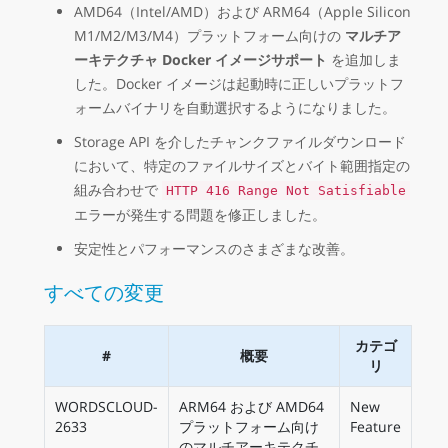
AMD64（Intel/AMD）および ARM64（Apple Silicon
M1/M2/M3/M4）プラットフォーム向けの
マルチア
ーキテクチャ Docker イメージサポート
を追加しま
した。Docker イメージは起動時に正しいプラットフ
ォームバイナリを自動選択するようになりました。
Storage API を介したチャンクファイルダウンロード
において、特定のファイルサイズとバイト範囲指定の
組み合わせで
HTTP 416 Range Not Satisfiable
エラーが発生する問題を修正しました。
安定性とパフォーマンスのさまざまな改善。
すべての変更
カテゴ
#
概要
リ
WORDSCLOUD-
ARM64 および AMD64
New
2633
プラットフォーム向け
Feature
のマルチアーキテクチ